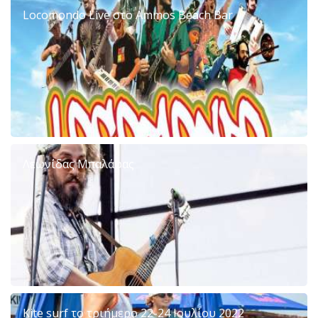
Locomondo Live στο Ammos Beach Bar
Λεωνίδας Μπαλάφας
Kite surf το τριήμερο 22-24 Ιουλίου 2022