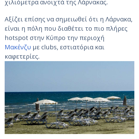
χιλιόμετρα ανοιχτά της Λάρνακας.
Αξίζει επίσης να σημειωθεί ότι η Λάρνακα,
είναι η πόλη που διαθέτει το πιο πλήρες
hotspot στην Κύπρο την περιοχή
Μακένζυ
με clubs, εστιατόρια και
καφετερίες.