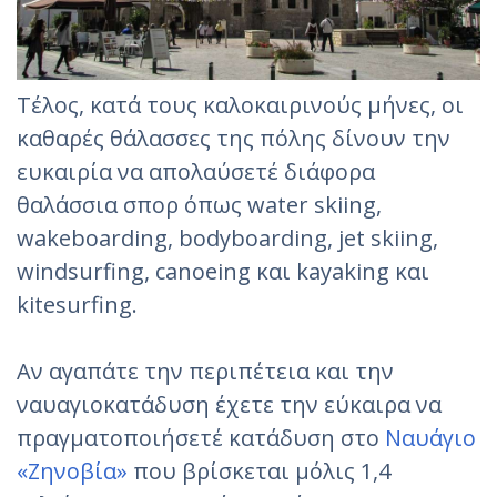
Τέλος, κατά τους καλοκαιρινούς μήνες, οι
καθαρές θάλασσες της πόλης δίνουν την
ευκαιρία να απολαύσετέ διάφορα
θαλάσσια σπορ όπως water skiing,
wakeboarding, bodyboarding, jet skiing,
windsurfing, canoeing και kayaking και
kitesurfing.
Αν αγαπάτε την περιπέτεια και την
ναυαγιοκατάδυση έχετε την εύκαιρα να
πραγματοποιήσετέ κατάδυση στο
Ναυάγιο
«Ζηνοβία»
που βρίσκεται μόλις 1,4