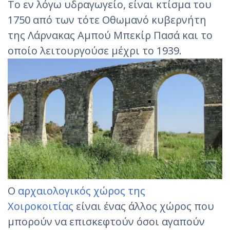
Το εν λόγω υδραγωγείο, είναι κτίσμα του
1750 από των τότε Οθωμανό κυβερνήτη
της Λάρνακας Αμπού Μπεκίρ Πασά και το
οποίο λειτουργούσε μέχρι το 1939.
Ο
αρχαιολογικός χώρος της
Χοιροκοιτίας
είναι ένας άλλος χώρος που
μπορούν να επισκεφτούν όσοι αγαπούν