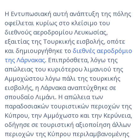
Η Εντυπωσιακή αυτή ανάπτυξη της πόλης
οφείλεται κυρίως στο κλείσιμο του
διεθνούς αεροδρομίου Λευκωσίας,
εξαιτίας της Τουρκικής εισβολής, οπότε
και δημιουργήθηκε το
διεθνές αεροδρόμιο
της Λάρνακας
. Επιπρόσθετα, λόγω της
απώλειας του κυριότερου λιμανιού της
Αμμοχώστου λόγω πάλι της τουρκικής
εισβολής, η Λάρνακα αναπτύχθηκε σε
σπουδαίο Λιμάνι. H απώλεια των
παραδοσιακών τουριστικών περιοχών της
Κύπρου, την Αμμόχωστο και την Κερύνεια,
οδήγησε σε τουριστική αξιοποίηση άλλων
περιοχών της Κύπρου περιλαμβανομένης