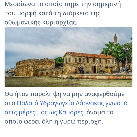
Μεσαίωνα το οποίο πηρέ την σημερινή
του μορφή κατά τη διάρκεια της
οθωμανικής κυριαρχίας.
Θα ήταν παράληψη να μην αναφερθούμε
στο
Παλαιό Υδραγωγείο Λάρνακας γνωστό
στις μέρες μας ως Καμάρες
, όνομα το
οποίο φέρει όλη η γύρω περιοχή.