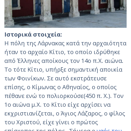
Ιστορικά στοιχεία:
Η πόλη της Λάρνακας κατά την αρχαιότητα
ήταν το αρχαίο Κίτιο, το οποίο ιδρύθηκε
από Έλληνες αποίκους τον 14ο π.Χ. αιώνα.
Το τότε Κίτιο, υπήρξε σημαντική αποικία
των Φοινίκων. Σε αυτό εκστράτευσε
επίσης, ο Κίμωνας ο Αθηναίος, ο οποίος
πέθανε ενώ το πολιορκούσε(450 π. Χ.). Τον
1ο αιώνα μ.Χ. το Κίτιο είχε αρχίσει να
εκχριστιανίζεται, ο Άγιος Λάζαρος, ο φίλος
του Χριστού, είχε γίνει ο πρώτος
επίσκοπος της πόλης. Σήμερα ο
ναός του