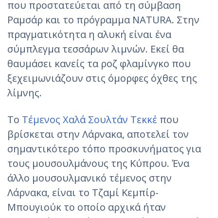
που προστατεύεται από τη σύμβαση
Ραμσάρ και το πρόγραμμα NATURA. Στην
πραγματικότητα η αλυκή είναι ένα
σύμπλεγμα τεσσάρων λιμνών. Εκεί θα
θαυμάσει κανείς τα ροζ φλαμίνγκο που
ξεχειμωνιάζουν στις όμορφες όχθες της
λίμνης.
Το
Τέμενος Χαλά Σουλτάν Τεκκέ
που
βρίσκεται στην Λάρνακα, αποτελεί τον
σημαντικότερο τόπο προσκυνήματος για
τους μουσουλμάνους της Κύπρου. Ένα
άλλο μουσουλμανικό τέμενος στην
Λάρνακα, είναι το Τζαμί Κεμπίρ-
Μπουγιούκ το οποίο αρχικά ήταν