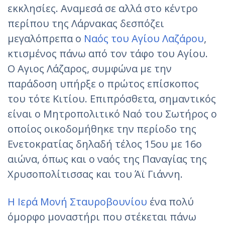
εκκλησίες. Αναμεσά σε αλλά στο κέντρο
περίπου της Λάρνακας δεσπόζει
μεγαλόπρεπα ο
Ναός του Αγίου Λαζάρου
,
κτισμένος πάνω από τον τάφο του Aγίου.
Ο Αγιος Λάζαρος, συμφώνα με την
παράδοση υπήρξε ο πρώτος επίσκοπος
του τότε Κιτίου. Επιπρόσθετα, σημαντικός
είναι ο Μητροπολιτικό Ναό του Σωτήρος ο
οποίος οικοδομήθηκε την περίοδο της
Ενετοκρατίας δηλαδή τέλος 15ου με 16ο
αιώνα, όπως και ο ναός της Παναγίας της
Χρυσοπολίτισσας και του Άϊ Γιάννη.
H Ιερά Μονή Σταυροβουνίου
ένα πολύ
όμορφο μοναστήρι που στέκεται πάνω