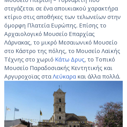
στεγάζεται σε ένα αποικιακού χαρακτήρα
κτίριο στις αποθήκες των τελωνείων στην
όμορφη Πλατεία Ευρώπης. Επίσης το
Αρχαιολογικό Μουσείο Επαρχίας
Λάρνακας, το μικρό Μεσαιωνικό Μουσείο
στο Κάστρο της πόλης, το Μουσείο Λαϊκής
Τέχνης στο χωριό
Κάτω Δρυς
, το Τοπικό
Μουσείο Παραδοσιακής Κεντητικής και
Αργυροχοϊας στα
Λεύκαρα
και άλλα πολλά.