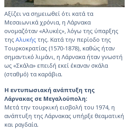
Αξίζει να σημειωθεί ότι κατά τα
Μεσαιωνικά χρόνια, η Λάρνακα
ονομαζόταν «Αλυκές», λόγω της ύπαρξης
της
Αλυκής
της. Κατά την περίοδο της
Τουρκοκρατίας (1570-1878), καθώς ήταν
σημαντικό λιμάνι, η Λάρνακα ήταν γνωστή
ως «Σκάλα» επειδή εκεί έκαναν σκάλα
(σταθμό) τα καράβια.
Η εντυπωσιακή ανάπτυξη της
Λάρνακας σε Μεγαλούπολη:
Μετά την τουρκική εισβολή του 1974, η
ανάπτυξη της Λάρνακας υπήρξε θεαματική
και ραγδαία.