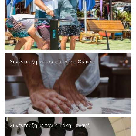
Συνέντευξη με τον κ. Σταύρο Φώκου
Συνέντευξη με τον κ. Τάκη Παναγή