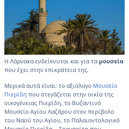
Η Λάρνακα ενδείκνυται και για τα
μουσεία
που έχει στην επικράτεια της.
Μερικά αυτά είναι: το αξιόλογο
Μουσείο
Πιερίδη
που στεγάζεται στην οικία της
οικογένειας Πιερίδη, το Βυζαντινό
Μουσείο Αγίου Λαζάρου στον περίβολο
του Ναού του Αγίου, το Παλαιοντολογικό
Μουσείο Πιερίδη – Τορναρίτη που