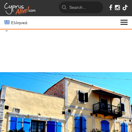
Ελληνικά