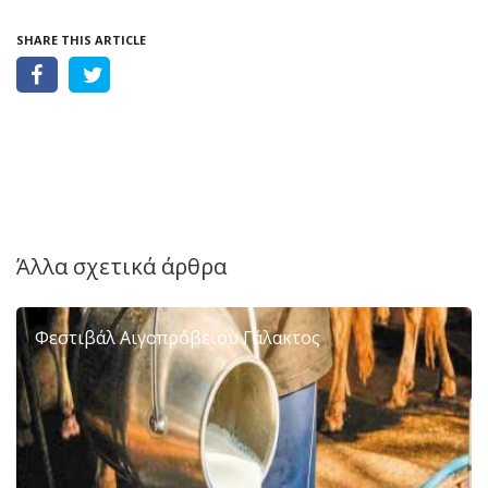
SHARE THIS ARTICLE
Άλλα σχετικά άρθρα
Φεστιβάλ Αιγοπρόβειου Γάλακτος