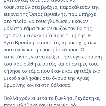
τσακιστούν στα βράχια, παρακάλεσαν την
εικόνα της Όσιας Βρυαίνης, που υπήρχε
στο πλοίο, να τους γλυτώσει. Έκαναν
μάλιστα τάμα πως αν σώζονταν θα της
έχτιζαν μια εκκλησία προς τιμή της. Η
Αγία Βρυαίνη άκουσε τις προσευχές των
ναυτικών και η τρικυμία κόπασε. Ο
καπετάνιος για να δείξει την ευγνωμοσύνη
του που σώθηκε αυτός και οι άντρες του,
τήρησε το τάμα που έκανε και έφτιαξε ένα
μικρό εκκλησάκι στο όνομα της Αγίας
Βρυαίνης κοντά στη θάλασσα.
Πολλά χρόνια μετά το ξωκλήσι ξεχάστηκε,
παραμελήθηκε και με τον καιρό