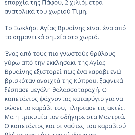
επαρχία της Πάφου, 2 χιλιόμετρα
ανατολικά του χωριού Τίμη.
Το Ξωκλήσι Αγίας Βρυαίνης είναι ένα από
τα σημαντικά σημεία στο χωριό.
Ένας από τους πιο γνωστούς θρύλους
γύρω από την εκκλησάκι της Αγίας
Βρυαίνης εξιστορεί πως ένα καράβι ενώ
βρισκόταν ανοιχτά της Κύπρου, ξαφνικά
ξέσπασε μεγάλη θαλασσοταραχή. Ο
καπετάνιος ψάχνοντας καταφύγιο για να
σώσει το καράβι του, πλησίασε τις ακτές.
Μα η τρικυμία τον οδήγησε στα Μαντριά.
Ο καπετάνιος και οι ναύτες του καραβιού
βλέποντας τότε τον κίνδυνο να