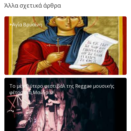
Άλλα σχετικά άρθρα
+Αγία Βρυαίνη
Το μεγαλύτερο φεστιβάλ της Reggae μουσικής
φέτος στα Μανδριά!