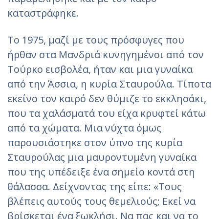
καταστράφηκε.
Το 1975, μαζί με τους πρόσφυγες που
ήρθαν στα Μανδριά κυνηγημένοι από τον
Τούρκο εισβολέα, ήταν και μια γυναίκα
από την Άσσια, η κυρία Σταυρούλα. Τίποτα
εκείνο τον καιρό δεν θύμιζε το εκκλησάκι,
που τα χαλάσματά του είχα κρυφτεί κάτω
από τα χώματα. Μια νύχτα όμως
παρουσιάστηκε στον ύπνο της κυρία
Σταυρούλας μια μαυροντυμένη γυναίκα
που της υπέδειξε ένα σημείο κοντά στη
θάλασσα. Δείχνοντας της είπε: «Τους
βλέπεις αυτούς τους θεμελιούς; Εκεί να
βρίσκεται ένα ξωκλήσι. Να πας και να το