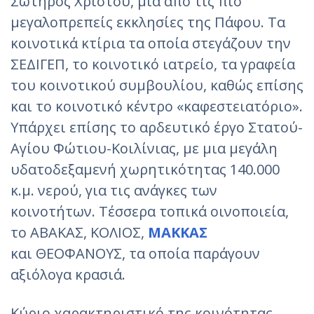
Σωτήρος Χριστού, μια από τις πιο
μεγαλοπρεπείς εκκλησίες της Πάφου. Τα
κοινοτικά κτίρια τα οποία στεγάζουν την
ΣΕΔΙΓΕΠ, το κοινοτικό ιατρείο, τα γραφεία
του κοινοτικού συμβουλίου, καθώς επίσης
και το κοινοτικό κέντρο «καφεστειατόριο».
Υπάρχει επίσης το αρδευτικό έργο Στατού-
Αγίου Φώτιου-Κοιλίνιας, με μια μεγάλη
υδατοδεξαμενή χωρητικότητας 140.000
κ.μ. νερού, για τις ανάγκες των
κοινοτήτων. Τέσσερα τοπικά οινοποιεία,
το ΑΒΑΚΑΣ, ΚΟΛΙΟΣ,
ΜΑΚΚΑΣ
και ΘΕΟΦΑΝΟΥΣ, τα οποία παράγουν
αξιόλογα κρασιά.
Κύριο χαρακτηριστικό της κοινότητας,