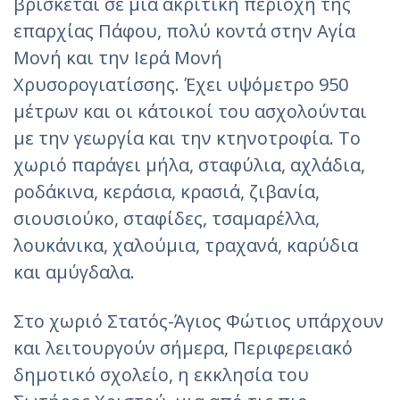
βρίσκεται σε μια ακριτική περιοχή της
επαρχίας Πάφου, πολύ κοντά στην Αγία
Μονή και την Ιερά Μονή
Χρυσορογιατίσσης. Έχει υψόμετρο 950
μέτρων και οι κάτοικοί του ασχολούνται
με την γεωργία και την κτηνοτροφία. Το
χωριό παράγει μήλα, σταφύλια, αχλάδια,
ροδάκινα, κεράσια, κρασιά, ζιβανία,
σιουσιούκο, σταφίδες, τσαμαρέλλα,
λουκάνικα, χαλούμια, τραχανά, καρύδια
και αμύγδαλα.
Στο χωριό Στατός-Άγιος Φώτιος υπάρχουν
και λειτουργούν σήμερα, Περιφερειακό
δημοτικό σχολείο, η εκκλησία του