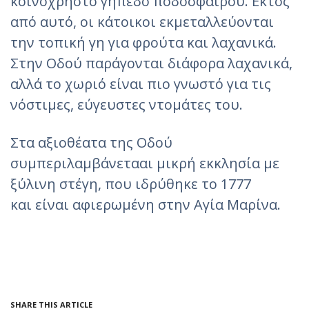
κοινόχρηστο γήπεδο ποδοσφαίρου. Εκτός
από αυτό, οι κάτοικοι εκμεταλλεύονται
την τοπική γη για φρούτα και λαχανικά.
Στην Οδού παράγονται διάφορα λαχανικά,
αλλά το χωριό είναι πιο γνωστό για τις
νόστιμες, εύγευστες ντομάτες του.
Στα αξιοθέατα της Οδού
συμπεριλαμβάνετααι μικρή εκκλησία με
ξύλινη στέγη, που ιδρύθηκε το 1777
και είναι αφιερωμένη στην Αγία Μαρίνα.
SHARE THIS ARTICLE