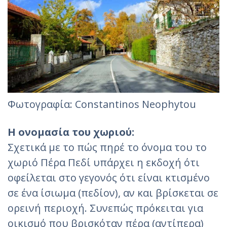
Φωτογραφία: Constantinos Neophytou‎
Η ονομασία του χωριού:
Σχετικά με το πώς πηρέ το όνομα του το
χωριό Πέρα Πεδί υπάρχει η εκδοχή ότι
οφείλεται στο γεγονός ότι είναι κτισμένο
σε ένα ίσιωμα (πεδίον), αν και βρίσκεται σε
ορεινή περιοχή. Συνεπώς πρόκειται για
οικισμό που βρισκόταν πέρα (αντίπερα)