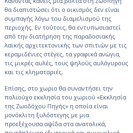
Κάνοντας κανείς μια βόλτα στη Ζωοπηγή
θα διαπιστώσει ότι ο οικισμός δεν είναι
συμπαγής λόγω του διαμελισμού της
περιοχής. Εν τούτοις, θα εντυπωσιαστεί
από την διατήρηση της παραδοσιακής
λαϊκής αρχιτεκτονικής των σπιτιών με τις
κεραμιδένιες στέγες, τα γραφικά ανώγια,
τις μικρές αυλές, τους ψηλούς αυλόγυρους
και τις κληματαριές.
Επίσης, στο χωριο θα συναντήσει την
πολιούχο εκκλησία του χωριού «Eκκλησία
της Ζωοδόχου Πηγής» η οποία είναι
μονόκλιτη ξυλόστεγης με μια
προεξέχουσα αψίδα στα ανατολικά,
πεντάπλευρη εξωτερικά και ημικυκλική