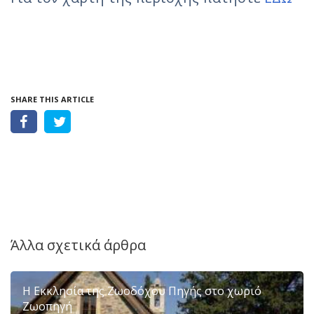
SHARE THIS ARTICLE
Άλλα σχετικά άρθρα
Η Εκκλησία της Ζωοδόχου Πηγής στο χωριό
Ζωοπηγή