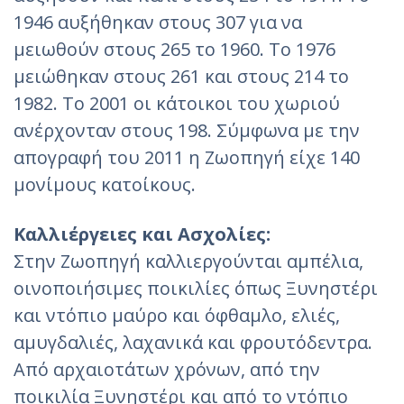
1946 αυξήθηκαν στους 307 για να
μειωθούν στους 265 το 1960. Το 1976
μειώθηκαν στους 261 και στους 214 το
1982. Το 2001 οι κάτοικοι του χωριού
ανέρχονταν στους 198. Σύμφωνα με την
απογραφή του 2011 η Ζωοπηγή είχε 140
μονίμους κατοίκους.
Καλλιέργειες και Ασχολίες:
Στην Ζωοπηγή καλλιεργούνται αμπέλια,
οινοποιήσιμες ποικιλίες όπως Ξυνηστέρι
και ντόπιο μαύρο και όφθαμλο, ελιές,
αμυγδαλιές, λαχανικά και φρουτόδεντρα.
Από αρχαιοτάτων χρόνων, από την
ποικιλία Ξυνηστέρι και από το ντόπιο