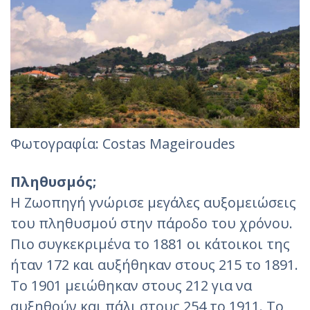
Φωτογραφία: Costas Mageiroudes
Πληθυσμός;
Η Ζωοπηγή γνώρισε μεγάλες αυξομειώσεις
του πληθυσμού στην πάροδο του χρόνου.
Πιο συγκεκριμένα το 1881 οι κάτοικοι της
ήταν 172 και αυξήθηκαν στους 215 το 1891.
Το 1901 μειώθηκαν στους 212 για να
αυξηθούν και πάλι στους 254 το 1911. Το