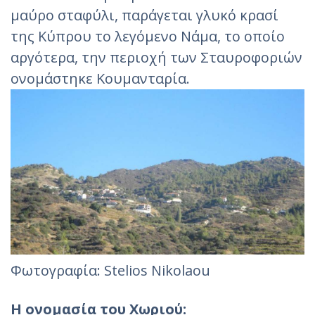
μαύρο σταφύλι, παράγεται γλυκό κρασί
της Κύπρου το λεγόμενο Νάμα, το οποίο
αργότερα, την περιοχή των Σταυροφοριών
ονομάστηκε Κουμανταρία.
Φωτογραφία: Stelios Nikolaou‎
Η ονομασία του Χωριού: