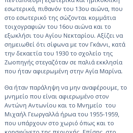
εσωτερικά, πιθανόν του 13ου αιώνα, που
στο εσωτερικό της σώζονται κομμάτια
τοιχογραφιών του 16ου αιώνα και το
εξωκλήσι του Αγίου Νεκταρίου. Αξίζει να
σημειωθεί ότι σίφωνα με τον Γκάννι, κατά
την δεκαετία του 1930 το σχολείο της
Ζωοπηγής στεγαζόταν σε παλιά εκκλησία
που ήταν αφιερωμένη στην Αγία Μαρίνα.
Θα ήταν παράληψη να μην αναφέρουμε, το
μνημείο που είναι αφιερωμένο στον
Αντώνη Αντωνίου και το Μνημείο του
Μιχαήλ Γεωργαλλά ήρωα του 1955-1959,
που υπάρχουν στο χωριό όπως και το
κρησφύγετο της περιοχής. Επίσης, στο