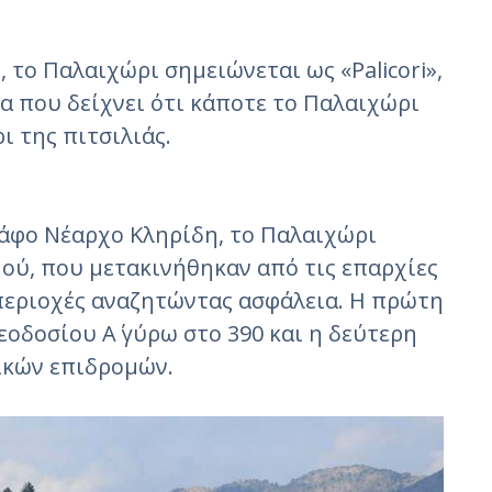
 το Παλαιχώρι σημειώνεται ως «Palicori»,
μα που δείχνει ότι κάποτε το Παλαιχώρι
ι της πιτσιλιάς.
άφο Νέαρχο Κληρίδη, το Παλαιχώρι
ύ, που μετακινήθηκαν από τις επαρχίες
περιοχές αναζητώντας ασφάλεια. Η πρώτη
οδοσίου Α΄ γύρω στο 390 και η δεύτερη
βικών επιδρομών.