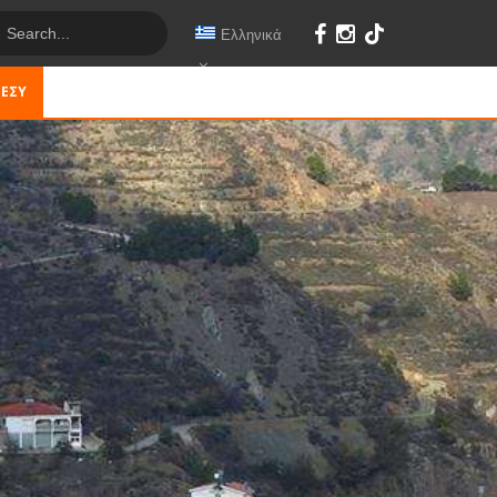
Ελληνικά
 ΕΣΎ