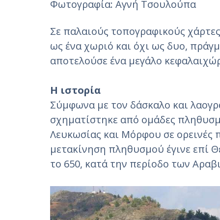
Φωτογραφία: Αγνή Τσουλούπα‎
Σε παλαιούς τοπογραφικούς χάρτες,
ως ένα χωριό και όχι ως δυο, πράγ
αποτελούσε ένα μεγάλο κεφαλαιχώρ
Η ιστορία
Σύμφωνα με τον δάσκαλο και λαογρ
σχηματίστηκε από ομάδες πληθυσμο
Λευκωσίας και Μόρφου σε ορεινές 
μετακίνηση πληθυσμού έγινε επί Θε
το 650, κατά την περίοδο των Αρα