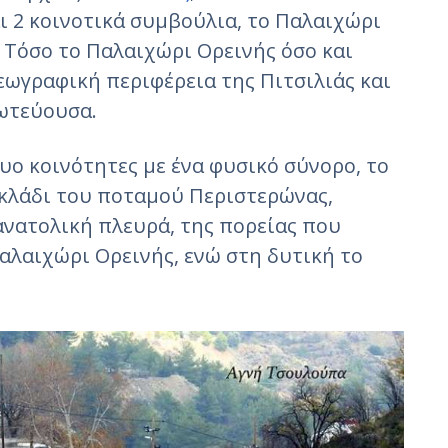
ι 2 κοινοτικά συμβούλια, το Παλαιχώρι
 Τόσο το Παλαιχώρι Ορεινής όσο και
ωγραφική περιφέρεια της Πιτσιλιάς και
ωτεύουσα.
υο κοινότητες με ένα φυσικό σύνορο, το
κλάδι του ποταμού Περιστερώνας,
νατολική πλευρά, της πορείας που
Παλαιχώρι Ορεινής, ενώ στη δυτική το