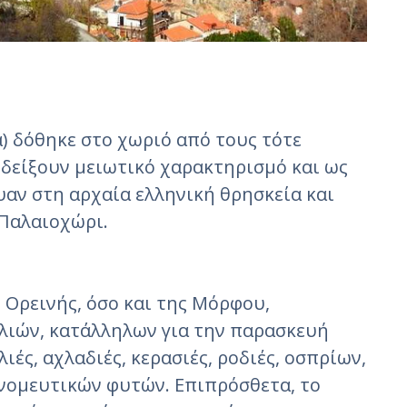
) δόθηκε στο χωριό από τους τότε
οδείξουν μειωτικό χαρακτηρισμό και ως
αν στη αρχαία ελληνική θρησκεία και
 Παλαιοχώρι.
 Ορεινής, όσο και της Μόρφου,
ελιών, κατάλληλων για την παρασκευή
ές, αχλαδιές, κερασιές, ροδιές, οσπρίων,
 νομευτικών φυτών. Επιπρόσθετα, το