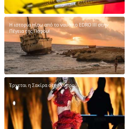
Η ιστορία πίσω από το ναυάγιο EDRO III στην
Πέγεια της Πάφου!
Έρχεται η Σακίρα στην Κύπρο;