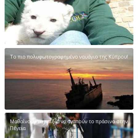
Το πιο πολυφωτογραφημένο ναυάγιο της Κύπρου!
Μαθαίνουν τα παιδιά να αγαπούν το πράσινο στην
Πέγεια