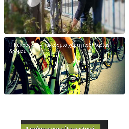
Η Κύπρος στον παγκόσμιο χάρτη ποδηλασίας
δρόμου