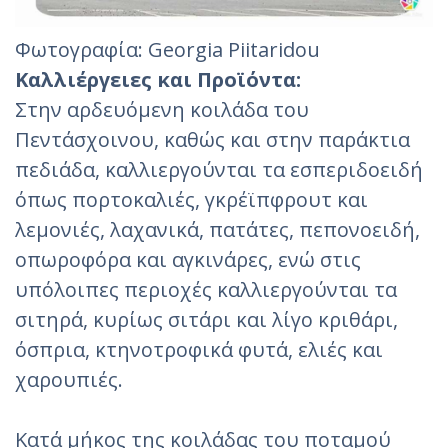
Φωτογραφία: Georgia Piitaridou‎
Καλλιέργειες και Προϊόντα:
Στην αρδευόμενη κοιλάδα του
Πεντάσχοινου, καθώς και στην παράκτια
πεδιάδα, καλλιεργούνται τα εσπεριδοειδή
όπως πορτοκαλιές, γκρέϊπφρουτ και
λεμονιές, λαχανικά, πατάτες, πεπονοειδή,
οπωροφόρα και αγκινάρες, ενώ στις
υπόλοιπες περιοχές καλλιεργούνται τα
σιτηρά, κυρίως σιτάρι και λίγο κριθάρι,
όσπρια, κτηνοτροφικά φυτά, ελιές και
χαρουπιές.
Κατά μήκος της κοιλάδας του ποταμού