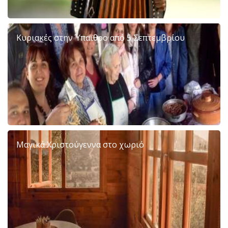
Κυριακές στην Ύπαιθρο από 5 Σεπτεμβρίου
Μαγικά Χριστούγεννα στο χωριό