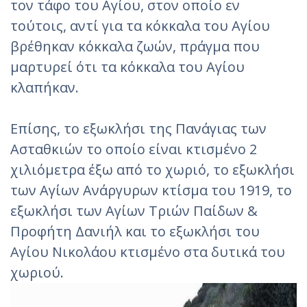
τον τάφο του Αγίου, στον οποίο εν
τούτοις, αντί για τα κόκκαλα του Αγίου
βρέθηκαν κόκκαλα ζωών, πράγμα που
μαρτυρεί ότι τα κόκκαλα του Αγίου
κλαπήκαν.
Επίσης, το εξωκλήσι της Πανάγιας των
Ασταθκιών το οποίο είναι κτισμένο 2
χιλιόμετρα έξω από το χωριό, το εξωκλήσι
των Αγίων Ανάργυρων κτίσμα του 1919, το
εξωκλήσι των Αγίων Τριών Παίδων &
Προφήτη Δανιήλ και το εξωκλήσι του
Αγίου Νικολάου κτισμένο στα δυτικά του
χωριού.