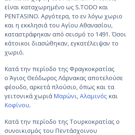
είναι καταχωρημένο ως S.TODO και
PENTASINO. Αργότερα, το εν λόγω χωριο
και η εκκλησιά του Αγίου Αθανασίου,
καταστράφηκαν από σεισμό το 1491. Όσοι
κάτοικοι διασώθηκαν, εγκατέλειψαν το
χωριό.
Κατά την περίοδο της Φραγκοκρατίας
ο Άγιος Θεόδωρος Λάρνακας αποτελούσε
φέουδο, αρκετά πλούσιο, όπως και τα
γειτονικά χωριά
Μαρώνι
,
Αλαμινός
και
Κοφίνου
.
Κατά την περίοδο της Τουρκοκρατίας ο
συνοικισμός του Πεντάσχοινου