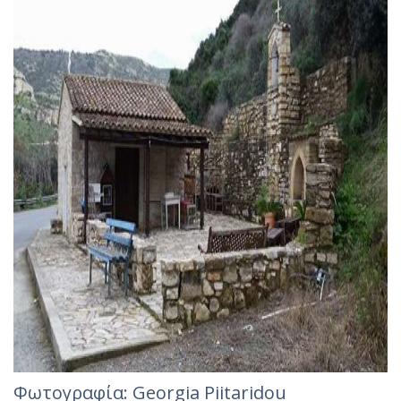
Φωτογραφία: Georgia Piitaridou‎