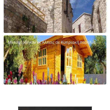
Μεταφέρθηκαν οι Άλπεις σε Κυπριακή παραλία;