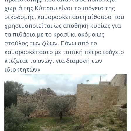
χωριά της Κύπρου είναι το ισόγειο της
οικοδομής, καμαροσκέπαστη αίθουσα που
χρησιμοποιείται ως αποθήκη κυρίως για
τα πιθάρια με το κρασί κι ακόμα ως
σταύλος των ζώων. Πάνω από το
καμαροσκέπαστο με τοπική πέτρα ισόγειο
κτίζεται το ανώγι για διαμονή των
ιδιοκτητών».