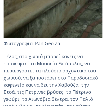
Φωτογραφία: Pan Geo Za‎
Τέλος, στο χωριό μπορεί κανείς να
επισκεφτεί το Μουσείο Ελιόμυλος, να
περιεργαστεί τα πλούσια αρχοντικά του
χωριού, να ξαποστάσει στο Παραδοσιακό
καφενείο και να δει την Χαβούζα, την
Στοά, τις Πέτρινες βρύσες, το Πέτρινο
γεφύρι, τα Αιωνόβια δέντρα, τον Παλιό