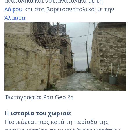
ανατολικά και νοτιανατολικά με τη
Λόφου
και στα βορειοανατολικά με την
Άλασσα
.
Φωτογραφία: Pan Geo Za‎
Η ιστορία του χωριού:
Πιστεύεται πως κατά τη περίοδο της