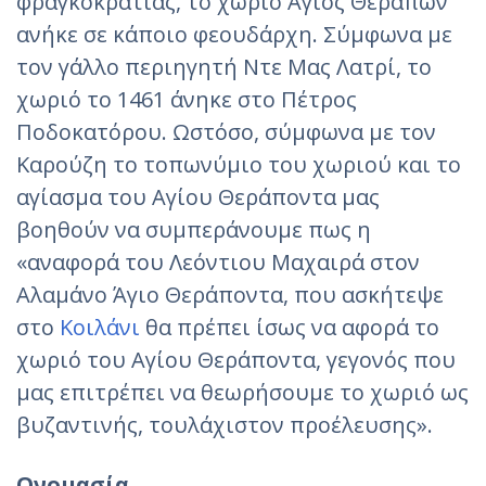
φραγκοκρατίας, το χωριό Άγιος Θεράπων
ανήκε σε κάποιο φεουδάρχη. Σύμφωνα με
τον γάλλο περιηγητή Ντε Μας Λατρί, το
χωριό το 1461 άνηκε στο Πέτρος
Ποδοκατόρου. Ωστόσο, σύμφωνα με τον
Καρούζη το τοπωνύμιο του χωριού και το
αγίασμα του Αγίου Θεράποντα μας
βοηθούν να συμπεράνουμε πως η
«αναφορά του Λεόντιου Μαχαιρά στον
Αλαμάνο Άγιο Θεράποντα, που ασκήτεψε
στο
Κοιλάνι
θα πρέπει ίσως να αφορά το
χωριό του Αγίου Θεράποντα, γεγονός που
μας επιτρέπει να θεωρήσουμε το χωριό ως
βυζαντινής, τουλάχιστον προέλευσης».
Ονομασία