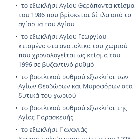
το εξωκλήσι Αγίου Θεράποντα κτίσμα
του 1986 που βρίσκεται δίπλα από το
αγίασμα του Αγίου
το εξωκλήσι Αγίου Γεωργίου
κτισμένο στα ανατολικά του χωριού
που χρονολογείται ως κτίσμα του
1996 σε βυζαντινό ρυθμό
το βασιλικού ρυθμού εξωκλήσι των
Αγίων Θεοδώρων και Μυροφόρων στα
δυτικά του χωριού
το βασιλικού ρυθμού εξωκλήσι της
Αγίας Παρασκευής
το εξωκλήσι Παναγιάς
Χρυσοσπηλιώτισσας κτίσμα του 1928,