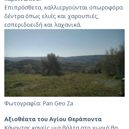
Επιπρόσθετα, καλλιεργούνται οπωροφόρα
δέντρα όπως ελιές και χαρουπιές,
εσπεριδοειδή και λαχανικά.
Φωτογραφία: Pan Geo Za‎
Αξιοθέατα του Αγίου Θεράποντα
Κάνοντας κανείς μια βόλτα στο χωριό θα