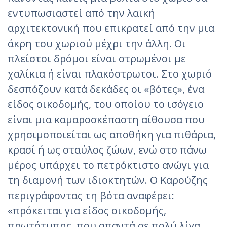
εντυπωσιαστεί από την λαϊκή
αρχιτεκτονική που επικρατεί από την μια
άκρη του χωριού μέχρι την άλλη. Οι
πλείστοι δρόμοι είναι στρωμένοι με
χαλίκια ή είναι πλακόστρωτοι. Στο χωριό
δεσπόζουν κατά δεκάδες οι «βότες», ένα
είδος οικοδομής, του οποίου το ισόγειο
είναι μια καμαροσκέπαστη αίθουσα που
χρησιμοποιείται ως αποθήκη για πιθάρια,
κρασί ή ως σταύλος ζώων, ενώ στο πάνω
μέρος υπάρχει το πετρόκτιστο ανώγι για
τη διαμονή των ιδιοκτητών. Ο Καρούζης
περιγράφοντας τη βότα αναφέρει:
«πρόκειται για είδος οικοδομής,
πρωτότυπης, που απαντά σε πολύ λίγα