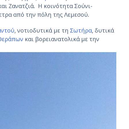
και Ζανατζιά. Η κοινότητα Σούνι-
ετρα από την πόλη της Λεμεσού.
αντού
, νοτιοδυτικά με τη
Σωτήρα
, δυτικά
 Θεράπων
και βορειανατολικά με την