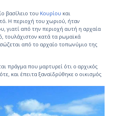
:
ίο βασίλειο του
Κουρίου
και
τό. Η περιοχή του χωριού, ήταν
υ, γιατί από την περιοχή αυτή η αρχαία
, τουλάχιστον κατά τα ρωμαϊκά
ασώζεται από το αρχαίο τοπωνύμιο της
αι πράγμα που μαρτυρεί ότι ο αρχικός
τε, και έπειτα ξαναϊδρύθηκε ο οικισμός