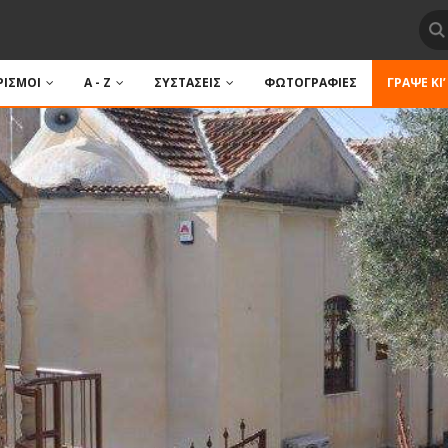
ΙΣΜΟΙ
A - Z
ΣΥΣΤΑΣΕΙΣ
ΦΩΤΟΓΡΑΦΙΕΣ
ΓΡΆΨΕ ΚΙ’