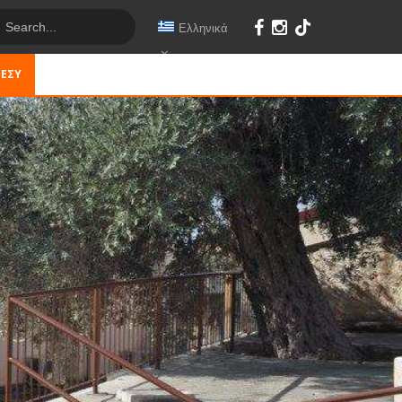
Ελληνικά
 ΕΣΎ