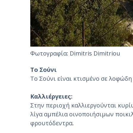
Φωτογραφία: Dimitris Dimitriou
Το Σούνι
Το Σούνι είναι κτισμένο σε λοφώδη
Καλλιέργειες:
Στην περιοχή καλλιεργούνται κυρίω
λίγα αμπέλια οινοποιήσιμων ποικιλ
φρουτόδεντρα.