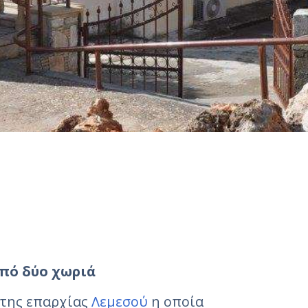
από δύο χωριά
 της επαρχίας
Λεμεσού
η οποία