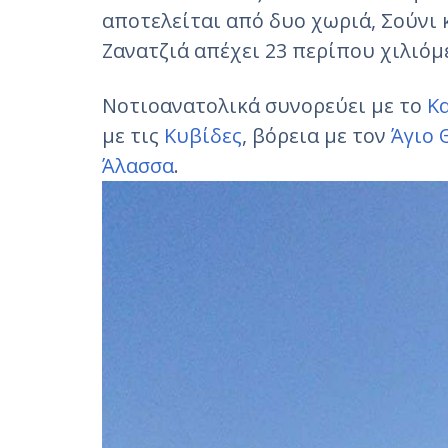
αποτελείται από δυο χωριά, Σούνι 
Ζανατζιά απέχει 23 περίπου χιλιόμ
Νοτιοανατολικά συνορεύει με το
Κ
με τις
Κυβίδες
, βόρεια με τον
Άγιο
Άλασσα
.