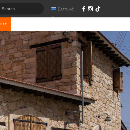
Ελληνικά
 ΕΣΎ