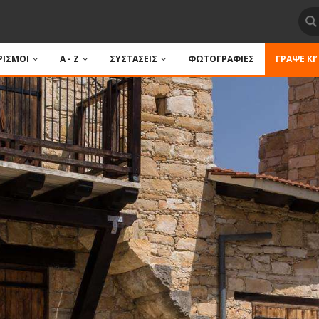
ΙΣΜΟΙ
A - Z
ΣΥΣΤΑΣΕΙΣ
ΦΩΤΟΓΡΑΦΙΕΣ
ΓΡΆΨΕ ΚΙ’