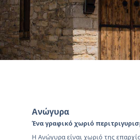
Ανώγυρα
Ένα γραφικό χωριό περιτριγυρι
Η Ανώγυρα είναι χωριό της επαρχί