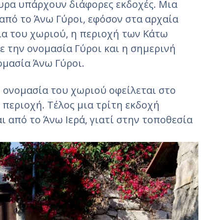
υρα υπάρχουν διάφορες εκδοχές. Μια
από το Άνω Γύροι, εφόσον στα αρχαία
ια του χωριού, η περιοχή των Κάτω
ε την ονομασία Γύροι και η σημερινή
ομασία Άνω Γύροι.
η ονομασία του χωριού οφείλεται στο
 περιοχή. Τέλος μια τρίτη εκδοχή
ι από το Άνω Ιερά, γιατί στην τοποθεσία