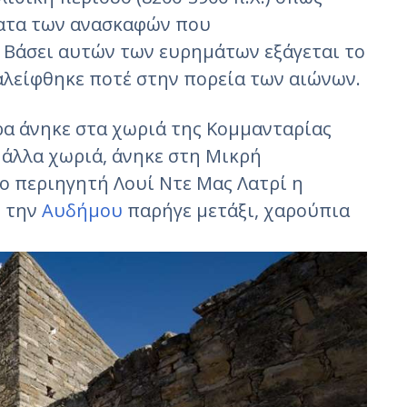
ατα των ανασκαφών που
 Βάσει αυτών των ευρημάτων εξάγεται το
αλείφθηκε ποτέ στην πορεία των αιώνων.
ρα άνηκε στα χωριά της Κομμανταρίας
 άλλα χωριά, άνηκε στη Μικρή
ο περιηγητή Λουί Ντε Μας Λατρί η
ι την
Αυδήμου
παρήγε μετάξι, χαρούπια