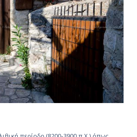
ιθική περίοδο (8200-3900 π.Χ.) όπως