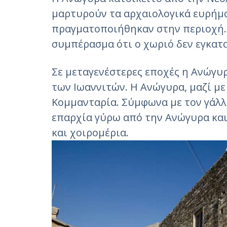
μαρτυρούν τα αρχαιολογικά ευρήμ
πραγματοποιήθηκαν στην περιοχή.
συμπέρασμα ότι ο χωριό δεν εγκατ
Σε μεταγενέστερες εποχές η Ανώγυ
των Ιωαννιτών. Η Ανώγυρα, μαζί με
Κομμανταρία. Σύμφωνα με τον γάλλ
επαρχία γύρω από την Ανώγυρα κα
και χοιρομέρια.