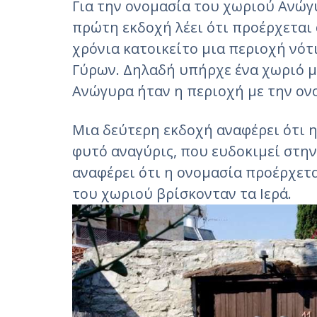
Για την ονομασία του χωριού Ανώγ
πρώτη εκδοχή λέει ότι προέρχεται 
χρόνια κατοικείτο μια περιοχή νότ
Γύρων. Δηλαδή υπήρχε ένα χωριό μ
Ανώγυρα ήταν η περιοχή με την ον
Μια δεύτερη εκδοχή αναφέρει ότι 
φυτό αναγύρις, που ευδοκιμεί στην
αναφέρει ότι η ονομασία προέρχετα
του χωριού βρίσκονταν τα Ιερά.