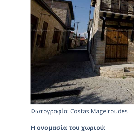
Φωτογραφία: Costas Mageiroudes‎
Η ονομασία του χωριού: