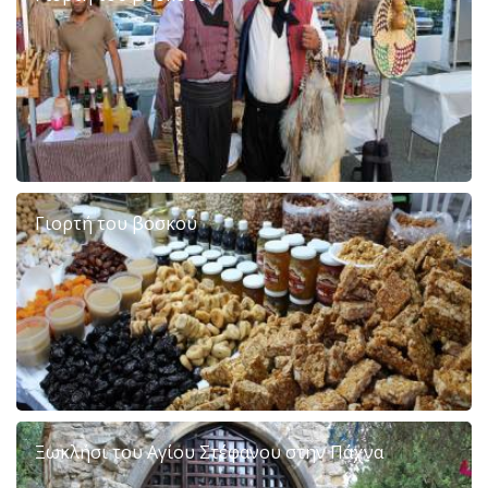
Γιορτή του βοσκού
Ξωκλήσι του Αγίου Στέφανου στην Πάχνα