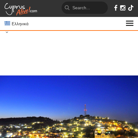
Ελληνικά