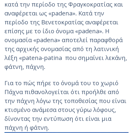
κατά την περίοδο της Φραγκοκρατίας και
αναφέρεται ως «padena». Κατά την
περίοδο της Βενετοκρατίας αναφέρεται
επίσης με το ίδιο όνομα «padena». Η
ονομασία «padena» αποτελεί παραφθορά
της αρχικής ονομασίας από τη λατινική
λέξη «patena-patina που σημαίνει λεκάνη,
φάτνη, πάχνη.
Για το πώς πήρε το όνομά του το χωριό
Πάχνα πιθανολογείται ότι προήλθε από
την πάχνη λόγω της τοποθεσίας που είναι
κτισμένο ανάμεσα στους γύρω λόφους,
δίνοντας την εντύπωση ότι είναι μια
πάχνη ή φάτνη.