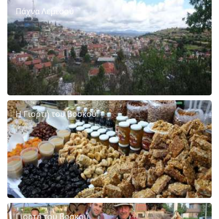
Πάχνα Λεμεσού
Η Γιορτή του βοσκού
Γιορτή του βοσκού