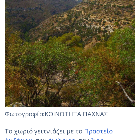
Φωτoγραφία:ΚΟΙΝΟΤΗΤΑ ΠΑΧΝΑΣ
Το χωριό γειτνιάζει με το
Πραστείο